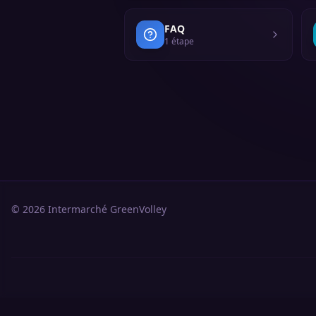
FAQ
1
étape
© 2026
Intermarché GreenVolley