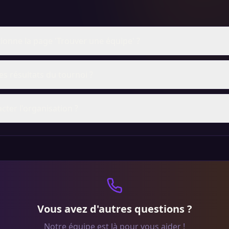
onne la page 'Trouver une équipe' ?
s résultats du tournoi ?
ter l'organisation ?
Vous avez d'autres questions ?
Notre équipe est là pour vous aider !