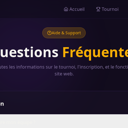
Accueil
Tournoi
Aide & Support
uestions
Fréquent
tes les informations sur le tournoi, l'inscription, et le fon
site web.
on
re mon équipe ?