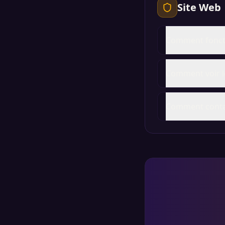
Site Web
Comment foncti
Comment voir le
Comment contac