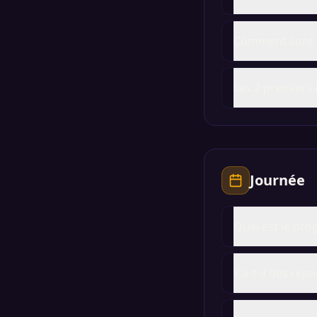
Comment sont d
Les 2 premiers 
Journée
Quel est le pro
Y a-t-il des repa